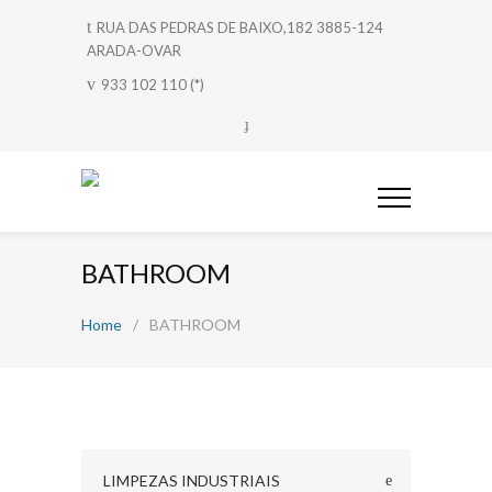
RUA DAS PEDRAS DE BAIXO,182 3885-124
ARADA-OVAR
933 102 110 (*)
BATHROOM
Home
/
BATHROOM
LIMPEZAS INDUSTRIAIS