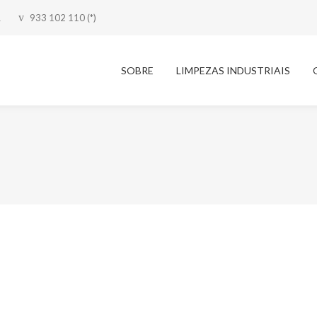
R
933 102 110 (*)
SOBRE
LIMPEZAS INDUSTRIAIS